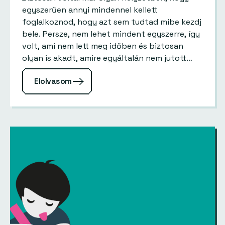
egyszerűen annyi mindennel kellett
foglalkoznod, hogy azt sem tudtad mibe kezdj
bele. Persze, nem lehet mindent egyszerre, így
volt, ami nem lett meg időben és biztosan
olyan is akadt, amire egyáltalán nem jutott
időd. Ezt pedig sem a…
Elolvasom