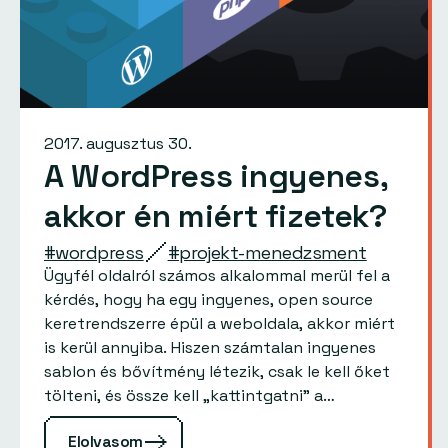
2017. augusztus 30.
A WordPress ingyenes,
akkor én miért fizetek?
#wordpress
#projekt-menedzsment
Ügyfél oldalról számos alkalommal merül fel a
kérdés, hogy ha egy ingyenes, open source
keretrendszerre épül a weboldala, akkor miért
is kerül annyiba. Hiszen számtalan ingyenes
sablon és bővítmény létezik, csak le kell őket
tölteni, és össze kell „kattintgatni” a
weboldalt. Ha ez ilyen…
Elolvasom