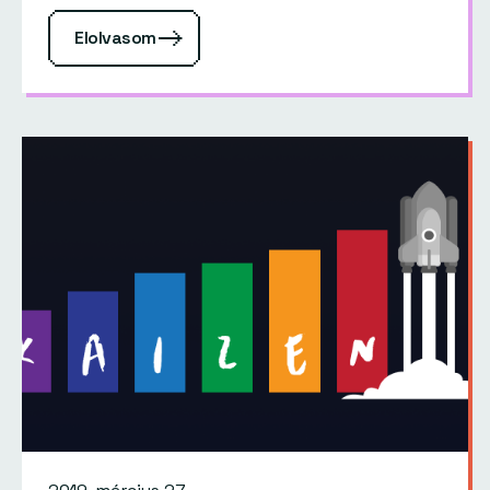
Elolvasom