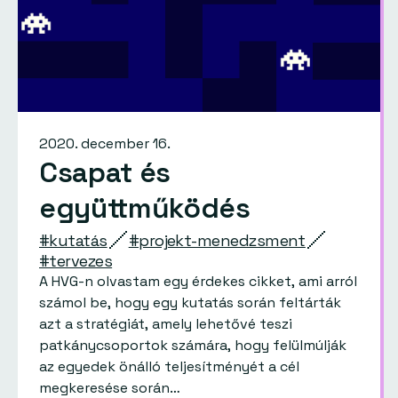
2020. december 16.
Csapat és
együttműködés
#kutatás
#projekt-menedzsment
#tervezes
A HVG-n olvastam egy érdekes cikket, ami arról
számol be, hogy egy kutatás során feltárták
azt a stratégiát, amely lehetővé teszi
patkánycsoportok számára, hogy felülmúlják
az egyedek önálló teljesítményét a cél
megkeresése során…