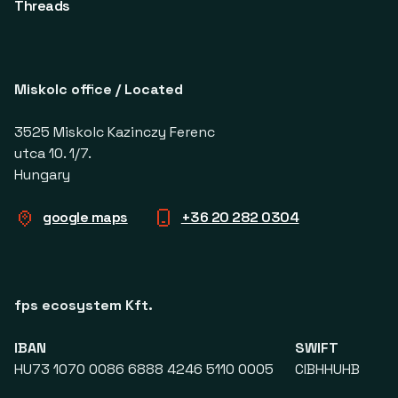
Threads
Miskolc office / Located
3525 Miskolc Kazinczy Ferenc
utca 10. 1/7.
Hungary
google maps
+36 20 282 0304
fps ecosystem Kft.
IBAN
SWIFT
HU73 1070 0086 6888 4246 5110 0005
CIBHHUHB