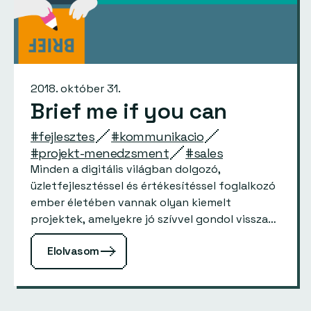
2018. október 31.
Brief me if you can
#fejlesztes
#kommunikacio
#projekt-menedzsment
#sales
Minden a digitális világban dolgozó,
üzletfejlesztéssel és értékesítéssel foglalkozó
ember életében vannak olyan kiemelt
projektek, amelyekre jó szívvel gondol vissza…
Elolvasom