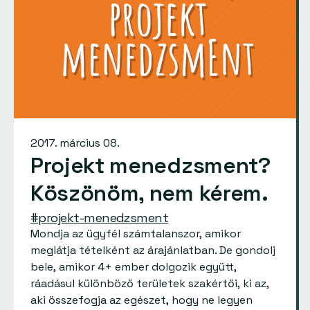
2017. március 08.
Projekt menedzsment?
Köszönöm, nem kérem.
#projekt-menedzsment
Mondja az ügyfél számtalanszor, amikor
meglátja tételként az árajánlatban. De gondolj
bele, amikor 4+ ember dolgozik együtt,
ráadásul különböző területek szakértői, ki az,
aki összefogja az egészet, hogy ne legyen