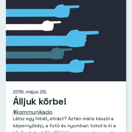
2019. május 29.
Álljuk körbe!
#kommunikacio
Látsz egy hibát, elírást? Aztán máris készül a
képernyőkép, a fotó és nyomban tolod is ki a