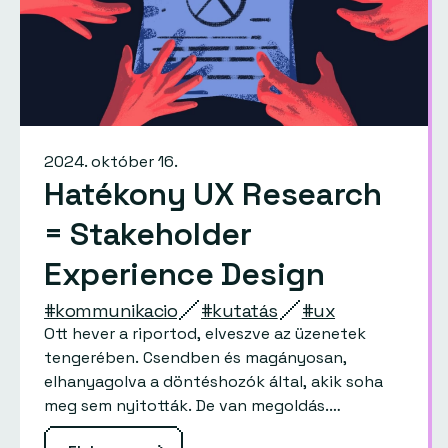
2024. október 16.
Hatékony UX Research
= Stakeholder
Experience Design
#kommunikacio
#kutatás
#ux
Ott hever a riportod, elveszve az üzenetek
tengerében. Csendben és magányosan,
elhanyagolva a döntéshozók által, akik soha
meg sem nyitották. De van megoldás.…