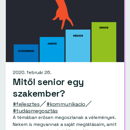
2020. február 26.
Mitől senior egy
szakember?
#fejlesztes
#kommunikacio
#tudásmegosztás
A témában erősen megoszlanak a vélemények.
Nekem is megvannak a saját meglátásaim, amit