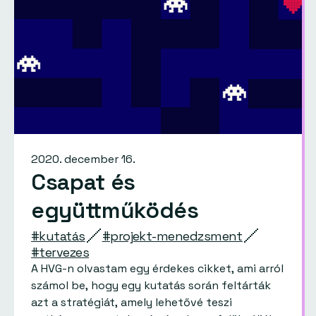
2020. december 16.
Csapat és
együttműködés
#kutatás
#projekt-menedzsment
#tervezes
A HVG-n olvastam egy érdekes cikket, ami arról
számol be, hogy egy kutatás során feltárták
azt a stratégiát, amely lehetővé teszi