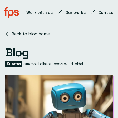
Work with us
Our works
Contact
Back to blog home
Blog
Kutatás
címkékkel ellátott posztok – 1. oldal