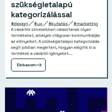
szükségletalapú
kategorizálással
#design
#ux
#kutatás
#marketing
A vásárlók szívesebben választanak olyan
termékeket, amelyek világosan kommunikálják
az előnyeiket. A szükségletalapú kategorizálás
segít jobban megérteni, hogyan elégítik ki a
termékek a vásárlói igényeket.…
Elolvasom