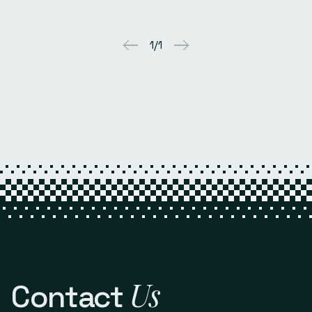
1/1
Us
Contact