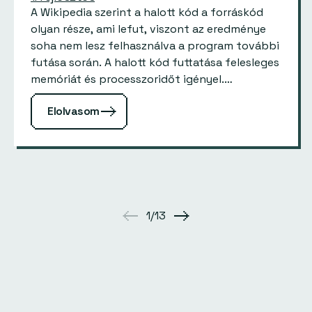
A Wikipedia szerint a halott kód a forráskód
olyan része, ami lefut, viszont az eredménye
soha nem lesz felhasználva a program további
futása során. A halott kód futtatása felesleges
memóriát és processzoridőt igényel.…
Elolvasom
1/13