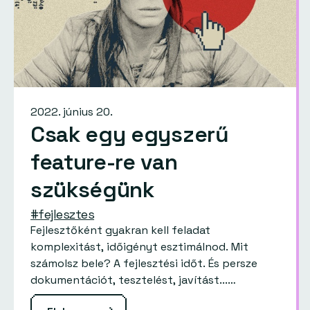
2022. június 20.
Csak egy egyszerű
feature-re van
szükségünk
#fejlesztes
Fejlesztőként gyakran kell feladat
komplexitást, időigényt esztimálnod. Mit
számolsz bele? A fejlesztési időt. És persze
dokumentációt, tesztelést, javítást...…