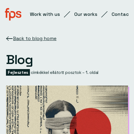
Work with us
Our works
Contact
Back to blog home
Blog
Fejlesztes
címkékkel ellátott posztok – 1. oldal