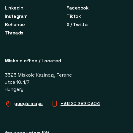
Linkedin
Facebook
Instagram
Tiktok
Behance
X / Twitter
Threads
Miskolc office / Located
3525 Miskolc Kazinczy Ferenc
utca 10. 1/7.
Hungary
google maps
+36 20 282 0304
fps ecosystem Kft.