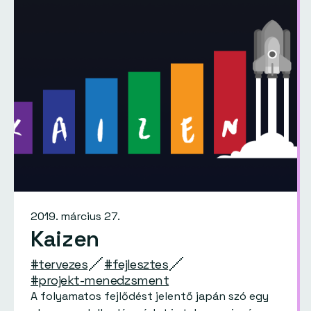
2019. március 27.
Kaizen
#tervezes
#fejlesztes
#projekt-menedzsment
A folyamatos fejlődést jelentő japán szó egy