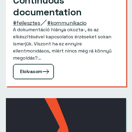
Continuous
documentation
#fejlesztes
#kommunikacio
A dokumentáció hiánya okozta-, és az
elkészítésével kapcsolatos érzéseket sokan
ismerjük. Viszont ha ez ennyire
ellentmondásos, miért nincs még rá könnyű
megoldás?…
Elolvasom