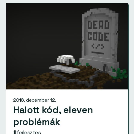
2018. december 12.
Halott kód, eleven
problémák
#fejlesztes