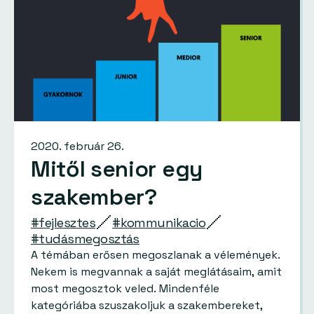
2020. február 26.
Mitől senior egy
szakember?
#fejlesztes
#kommunikacio
#tudásmegosztás
A témában erősen megoszlanak a vélemények.
Nekem is megvannak a saját meglátásaim, amit
most megosztok veled. Mindenféle
kategóriába szuszakoljuk a szakembereket,