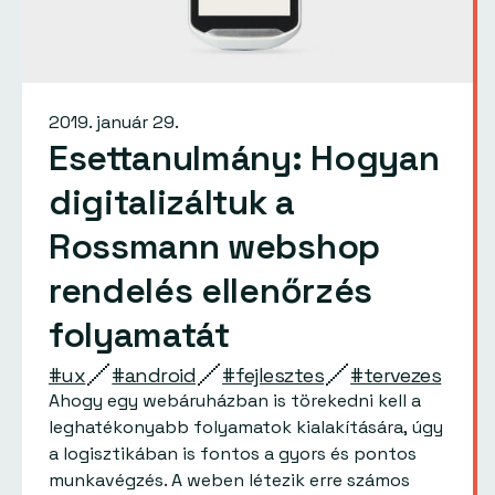
2019. január 29.
Esettanulmány: Hogyan
digitalizáltuk a
Rossmann webshop
rendelés ellenőrzés
folyamatát
#ux
#android
#fejlesztes
#tervezes
Ahogy egy webáruházban is törekedni kell a
leghatékonyabb folyamatok kialakítására, úgy
a logisztikában is fontos a gyors és pontos
munkavégzés. A weben létezik erre számos