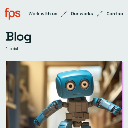
Work with us
Our works
Contact
Blog
1. oldal