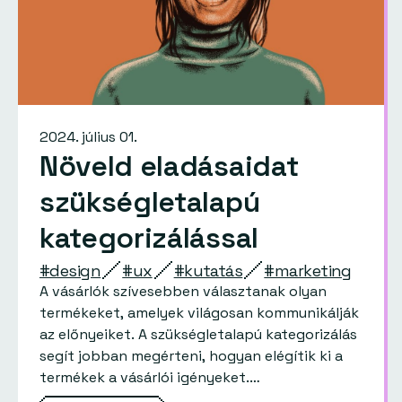
2024. július 01.
Növeld eladásaidat
szükségletalapú
kategorizálással
#design
#ux
#kutatás
#marketing
A vásárlók szívesebben választanak olyan
termékeket, amelyek világosan kommunikálják
az előnyeiket. A szükségletalapú kategorizálás
segít jobban megérteni, hogyan elégítik ki a
termékek a vásárlói igényeket.…