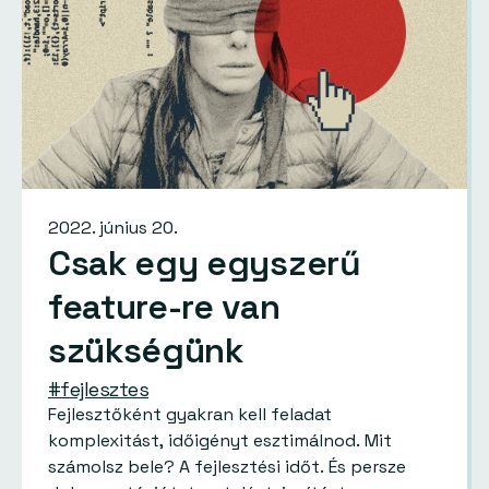
2022. június 20.
Csak egy egyszerű
feature-re van
szükségünk
#fejlesztes
Fejlesztőként gyakran kell feladat
komplexitást, időigényt esztimálnod. Mit
számolsz bele? A fejlesztési időt. És persze