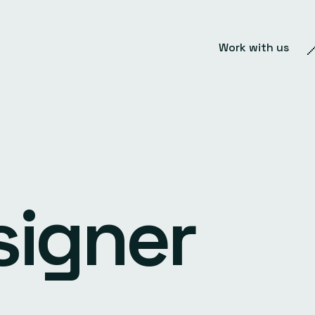
Work with us
signer