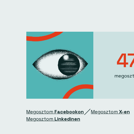
4
megoszt
Megosztom
Facebookon
Megosztom
X-en
Megosztom
Linkedinen