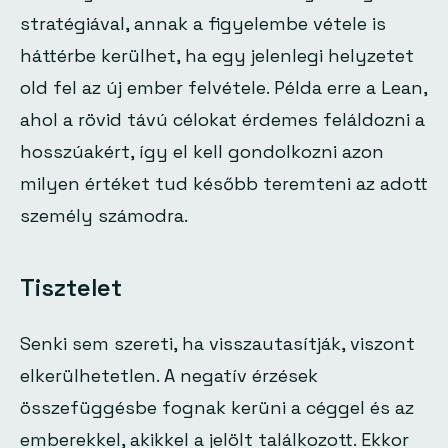
stratégiával, annak a figyelembe vétele is
háttérbe kerülhet, ha egy jelenlegi helyzetet
old fel az új ember felvétele. Példa erre a Lean,
ahol a rövid távú célokat érdemes feláldozni a
hosszúakért, így el kell gondolkozni azon
milyen értéket tud később teremteni az adott
személy számodra.
Tisztelet
Senki sem szereti, ha visszautasítják, viszont
elkerülhetetlen. A negatív érzések
összefüggésbe fognak kerüni a céggel és az
emberekkel, akikkel a jelölt találkozott. Ekkor