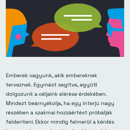
Emberek vagyunk, akik embereknek
terveznek. Egymást segítve, együtt
dolgozunk a céljaink elérése érdekében.
Mindezt beárnyékolja, ha egy interjú nagy
részében a szakmai hozzáértést próbálják
felderíteni. Ekkor mindig felmerül a kérdés