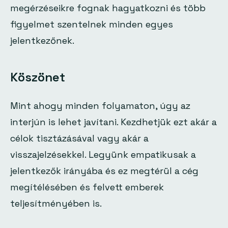
megérzéseikre fognak hagyatkozni és több
figyelmet szentelnek minden egyes
jelentkezőnek.
Köszönet
Mint ahogy minden folyamaton, úgy az
interjún is lehet javítani. Kezdhetjük ezt akár a
célok tisztázásával vagy akár a
visszajelzésekkel. Legyünk empatikusak a
jelentkezők irányába és ez megtérül a cég
megítélésében és felvett emberek
teljesítményében is.