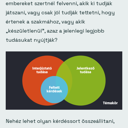
embereket szertnél felvenni, akik ki tudják
játszani, vagy csak jól tudják tettetni, hogy
értenek a szakmához, vagy akik
„készületlenül”, azaz a jelenlegi legjobb
tudásukat nyújtják?
Nehéz lehet olyan kérdéssort összeállítani,