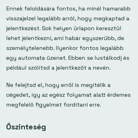
Ennek feloldására fontos, ha minél hamarabb
visszajelzel legalább arról, hogy megkaptad a
jelentkezést. Sok helyen űrlapon keresztül
lehet jelentkezni, ami habár egyszerűbb, de
személytelenebb. Ilyenkor fontos legalább
egy automata üzenet. Ebben se lustálkodj és
például szólítsd a jelentkezőt a nevén.
Ne felejtsd el, hogy erről is megítélik a
cégedet, így az egész folyamat alatt érdemes
megfelelő figyelmet fordítani erre.
Őszinteség