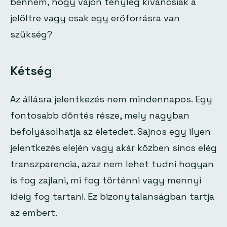
bennem, hogy vajon tényleg kíváncsiak a
jelöltre vagy csak egy erőforrásra van
szükség?
Kétség
Az állásra jelentkezés nem mindennapos. Egy
fontosabb döntés része, mely nagyban
befolyásolhatja az életedet. Sajnos egy ilyen
jelentkezés elején vagy akár közben sincs elég
transzparencia, azaz nem lehet tudni hogyan
is fog zajlani, mi fog történni vagy mennyi
ideig fog tartani. Ez bizonytalanságban tartja
az embert.