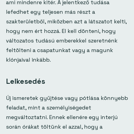
ami mindenre kitér. A jelentkező tudása
lefedhet egy teljesen más részt a
szakterületből, miközben azt a látszatot kelti,
hogy nem ért hozzá. El kell dönteni, hogy
változatos tudású emberekkel szeretnénk
feltölteni a csapatunkat vagy a magunk
klónjaival inkább.
Lelkesedés
Új ismeretek gyűjtése vagy pótlása könnyebb
feladat, mint a személyiségedet
megváltoztatni. Ennek ellenére egy interjú
során órákat töltünk el azzal, hogy a