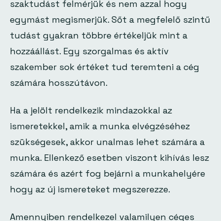
szaktudást felmérjük és nem azzal hogy
egymást megismerjük. Sőt a megfelelő szintű
tudást gyakran többre értékeljük mint a
hozzáállást. Egy szorgalmas és aktív
szakember sok értéket tud teremteni a cég
számára hosszútávon.
Ha a jelölt rendelkezik mindazokkal az
ismeretekkel, amik a munka elvégzéséhez
szükségesek, akkor unalmas lehet számára a
munka. Ellenkező esetben viszont kihívás lesz
számára és azért fog bejárni a munkahelyére
hogy az új ismereteket megszerezze.
Amennyiben rendelkezel valamilyen céges