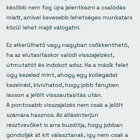
később nem fog újra jelentkezni a csalódás
miatt, amivel kevesebb lehetséges munkatárs
közül lehet majd válogatni.
Ez elkerülhető vagy nagyban csökkenthető,
ha az elutasításkor valódi visszajelzést,
útmutatót és indokot adsz. Ha a másik felet
úgy kezeled mint, ahogy egy kollégádat
kezelnéd, kivívhatod, hogy jobb fényben
lásson a jelölt visszautasítás után.
A pontosabb visszajelzés nem csak a jelölt
számára hasznos. Az állásinterjún
résztvevőket is arra buzdítja, hogy jobban
gondolják át kit választanak, így nem csak a