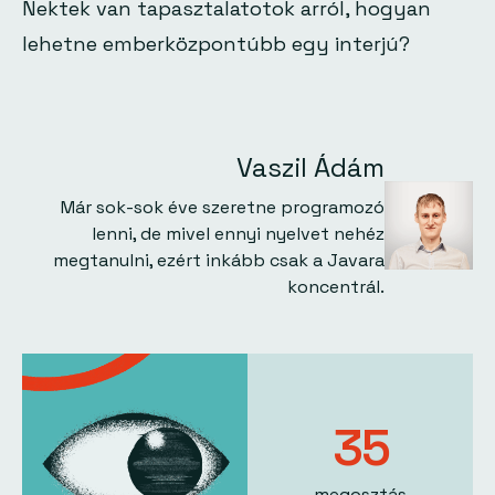
Nektek van tapasztalatotok arról, hogyan
lehetne emberközpontúbb egy interjú?
Vaszil Ádám
Már sok-sok éve szeretne programozó
lenni, de mivel ennyi nyelvet nehéz
megtanulni, ezért inkább csak a Javara
koncentrál.
35
megosztás