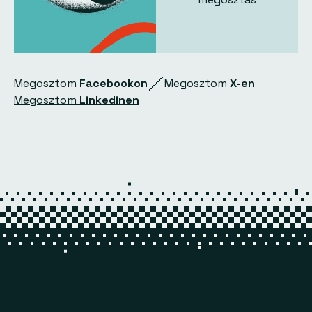
Megosztom
Facebookon
Megosztom
X-en
Megosztom
Linkedinen