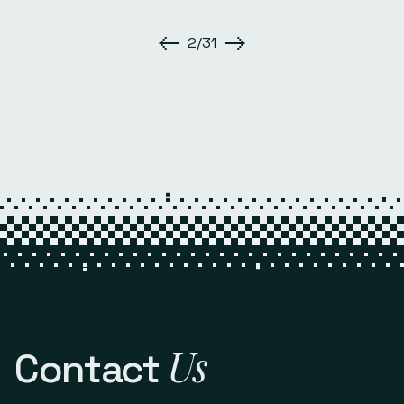
2/31
Us
Contact