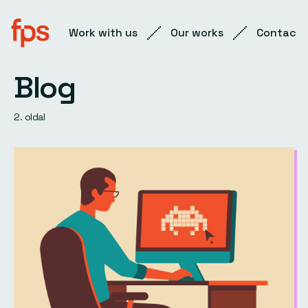
Work with us
Our works
Contact
Blog
2. oldal