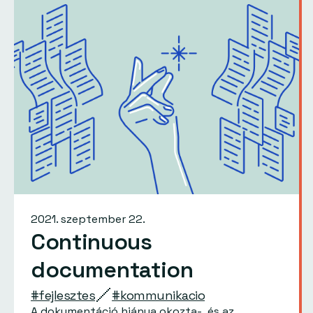
2021. szeptember 22.
Continuous
documentation
#fejlesztes
#kommunikacio
A dokumentáció hiánya okozta-, és az