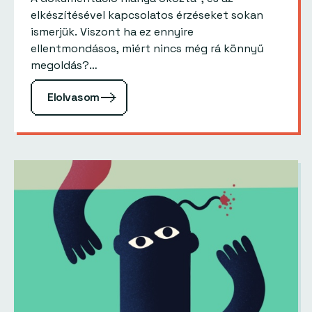
elkészítésével kapcsolatos érzéseket sokan
ismerjük. Viszont ha ez ennyire
ellentmondásos, miért nincs még rá könnyű
megoldás?…
Elolvasom