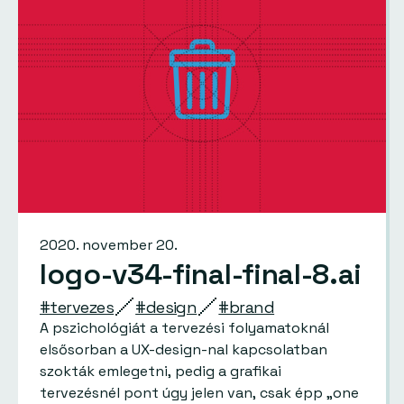
2020. november 20.
logo-v34-final-final-8.ai
#tervezes
#design
#brand
A pszichológiát a tervezési folyamatoknál
elsősorban a UX-design-nal kapcsolatban
szokták emlegetni, pedig a grafikai
tervezésnél pont úgy jelen van, csak épp „one