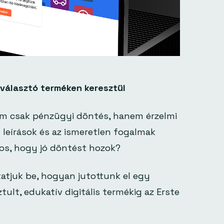
választó terméken keresztül
em csak pénzügyi döntés, hanem érzelmi
ú leírások és az ismeretlen fogalmak
ztos, hogy jó döntést hozok?
tjuk be, hogyan jutottunk el egy
ult, edukatív digitális termékig az Erste