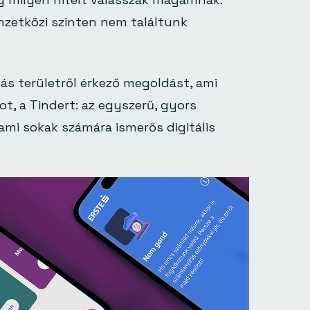
zetközi szinten nem találtunk
ás területről érkező megoldást, ami
ot, a Tindert: az egyszerű, gyors
ami sokak számára ismerős digitális