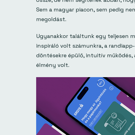
Sem a magyar piacon, sem pedig nem
megoldást.
Ugyanakkor találtunk egy teljesen m
inspiráló volt számunkra, a randiapp-
döntésekre épülő, intuitív működés, 
élmény volt.