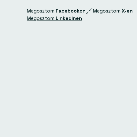
Megosztom
Facebookon
Megosztom
X-en
Megosztom
Linkedinen