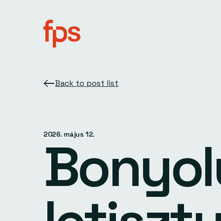
Back to post list
2026. május 12.
Bonyolu