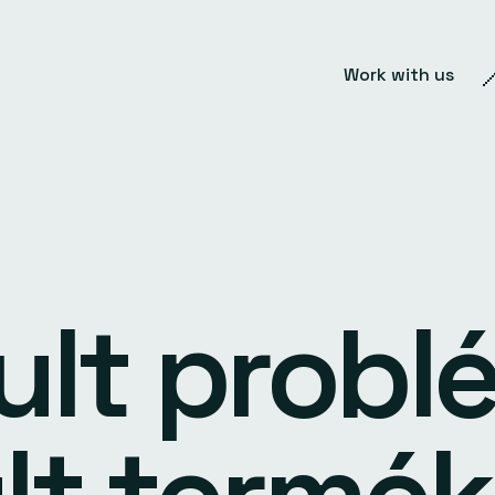
Work with us
lt probl