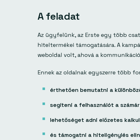
A feladat
Az ügyfelünk, az Erste egy több csa
hiteltermékei támogatására. A kampá
weboldal volt, ahová a kommunikáció 
Ennek az oldalnak egyszerre több fon
érthetően bemutatni a különböz
segíteni a felhasználót a számá
lehetőséget adni előzetes kalkul
és támogatni a hiteligénylés elin