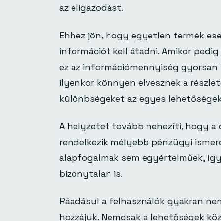
az eligazodást.
Ehhez jön, hogy egyetlen termék es
információt kell átadni. Amikor pedig
ez az információmennyiség gyorsan tú
ilyenkor könnyen elvesznek a részlet
különbségeket az egyes lehetőségek
A helyzetet tovább nehezíti, hogy a
rendelkezik mélyebb pénzügyi ismer
alapfogalmak sem egyértelműek, íg
bizonytalan is.
Ráadásul a felhasználók gyakran nem 
hozzájuk. Nemcsak a lehetőségek közü