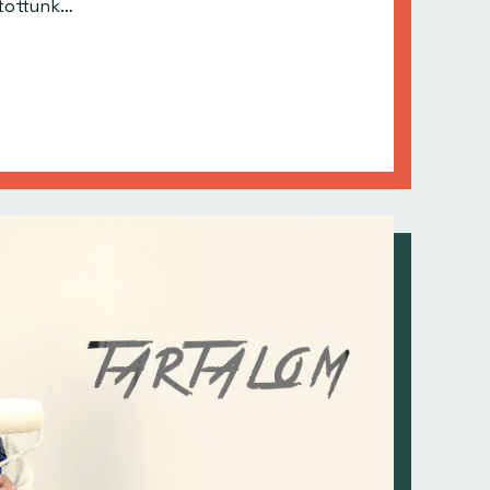
n eljutottunk…