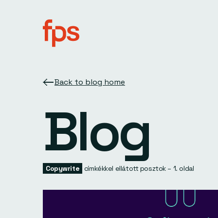
Back to blog home
Blog
Copywrite
címkékkel ellátott posztok – 1. oldal