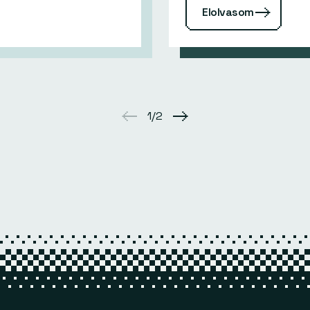
Elolvasom
1/2