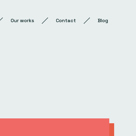
Our works
Contact
Blog