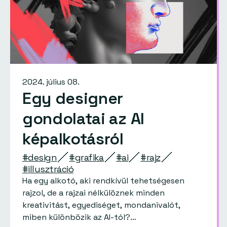
2024. július 08.
Egy designer
gondolatai az AI
képalkotásról
#design
#grafika
#ai
#rajz
#illusztráció
Ha egy alkotó, aki rendkívül tehetségesen
rajzol, de a rajzai nélkülöznek minden
kreativitást, egyediséget, mondanivalót,
miben különbözik az AI-tól?…