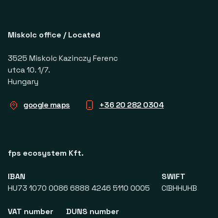
Miskolc office / Located
3525 Miskolc Kazinczy Ferenc
utca 10. 1/7.
Hungary
google maps
+36 20 282 0304
fps ecosystem Kft.
IBAN
SWIFT
HU73 1070 0086 6888 4246 5110 0005
CIBHHUHB
VAT number
DUNS number