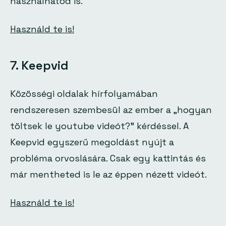
használhatod is.
Használd te is!
7. Keepvid
Közösségi oldalak hírfolyamában
rendszeresen szembesül az ember a „hogyan
töltsek le youtube videót?” kérdéssel. A
Keepvid egyszerű megoldást nyújt a
probléma orvoslására. Csak egy kattintás és
már mentheted is le az éppen nézett videót.
Használd te is!