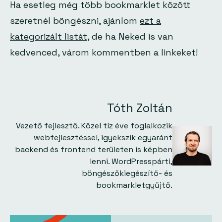
Ha esetleg még több bookmarklet között
szeretnél böngészni, ajánlom
ezt a
kategorizált listát
, de ha Neked is van
kedvenced, várom kommentben a linkeket!
Tóth Zoltán
Vezető fejlesztő. Közel tíz éve foglalkozik
webfejlesztéssel, igyekszik egyaránt
backend és frontend területen is képben
lenni. WordPresspárti,
böngészőkiegészítő- és
bookmarkletgyűjtő.