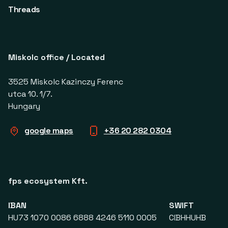
Threads
Miskolc office / Located
3525 Miskolc Kazinczy Ferenc
utca 10. 1/7.
Hungary
google maps
+36 20 282 0304
fps ecosystem Kft.
IBAN
SWIFT
HU73 1070 0086 6888 4246 5110 0005
CIBHHUHB