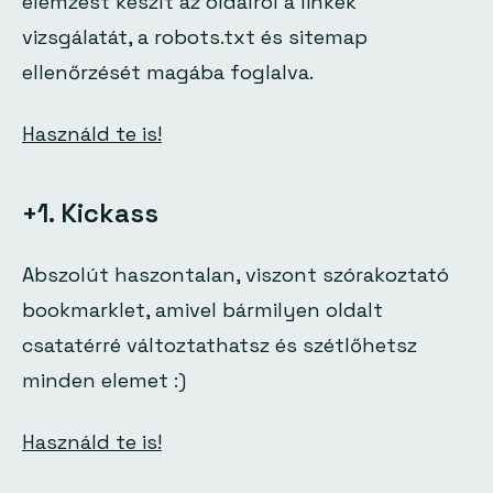
elemzést készít az oldalról a linkek
vizsgálatát, a robots.txt és sitemap
ellenőrzését magába foglalva.
Használd te is!
+1. Kickass
Abszolút haszontalan, viszont szórakoztató
bookmarklet, amivel bármilyen oldalt
csatatérré változtathatsz és szétlőhetsz
minden elemet :)
Használd te is!