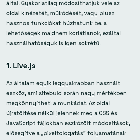
által. Gyakorlatilag módosíthatjuk vele az
oldal kinézetét, működését, vagy plusz
hasznos funkciókat húzhatunk be. a
lehetőségek majdnem korlátlanok, ezáltal
használhatóságuk is igen sokrétű.
1. Live.js
Az általam egyik leggyakrabban használt
eszköz, ami sitebuld során nagy mértékben
megkönnyítheti a munkádat. Az oldal
újratöltése nélkül jelennek meg a CSS és
JavaScript fájlokban eszközölt módosítások,
elősegítve a „pixeltologatás” folyamatának