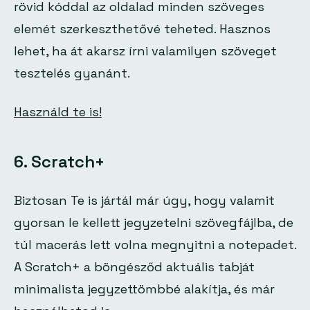
rövid kóddal az oldalad minden szöveges
elemét szerkeszthetővé teheted. Hasznos
lehet, ha át akarsz írni valamilyen szöveget
tesztelés gyanánt.
Használd te is!
6. Scratch+
Biztosan Te is jártál már úgy, hogy valamit
gyorsan le kellett jegyzetelni szövegfájlba, de
túl macerás lett volna megnyitni a notepadet.
A Scratch+ a böngésződ aktuális tabját
minimalista jegyzettömbbé alakítja, és már