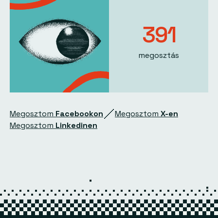
392
megosztás
Megosztom
Facebookon
Megosztom
X-en
Megosztom
Linkedinen