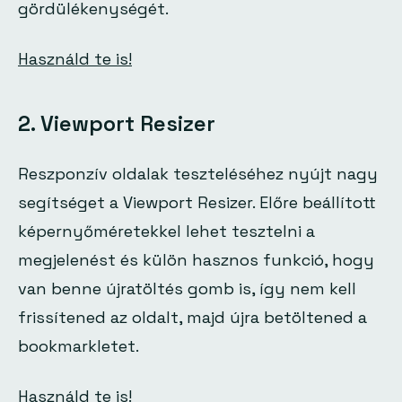
gördülékenységét.
Használd te is!
2. Viewport Resizer
Reszponzív oldalak teszteléséhez nyújt nagy
segítséget a Viewport Resizer. Előre beállított
képernyőméretekkel lehet tesztelni a
megjelenést és külön hasznos funkció, hogy
van benne újratöltés gomb is, így nem kell
frissítened az oldalt, majd újra betöltened a
bookmarkletet.
Használd te is!