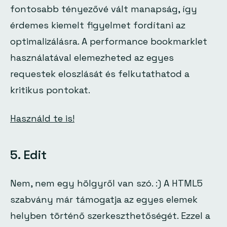
fontosabb tényezővé vált manapság, így
érdemes kiemelt figyelmet fordítani az
optimalizálásra. A performance bookmarklet
használatával elemezheted az egyes
requestek eloszlását és felkutathatod a
kritikus pontokat.
Használd te is!
5. Edit
Nem, nem egy hölgyről van szó. :) A HTML5
szabvány már támogatja az egyes elemek
helyben történő szerkeszthetőségét. Ezzel a