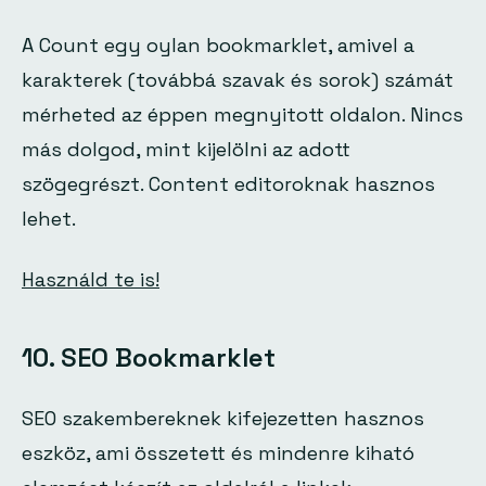
A Count egy oylan bookmarklet, amivel a
karakterek (továbbá szavak és sorok) számát
mérheted az éppen megnyitott oldalon. Nincs
más dolgod, mint kijelölni az adott
szögegrészt. Content editoroknak hasznos
lehet.
Használd te is!
10. SEO Bookmarklet
SEO szakembereknek kifejezetten hasznos
eszköz, ami összetett és mindenre kiható