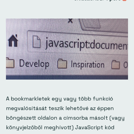
A bookmarkletek egy vagy több funkció
megvalósítását teszik lehetővé az éppen
böngészett oldalon a címsorba másolt (vagy
könyvjelzőből meghívott) JavaScript kód