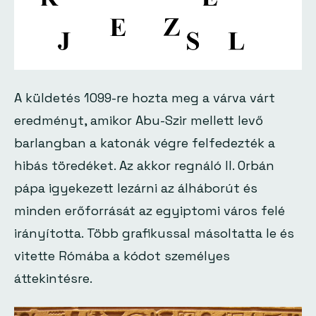
A küldetés 1099-re hozta meg a várva várt
eredményt, amikor Abu-Szir mellett levő
barlangban a katonák végre felfedezték a
hibás töredéket. Az akkor regnáló II. Orbán
pápa igyekezett lezárni az álháborút és
minden erőforrását az egyiptomi város felé
irányította. Több grafikussal másoltatta le és
vitette Rómába a kódot személyes
áttekintésre.