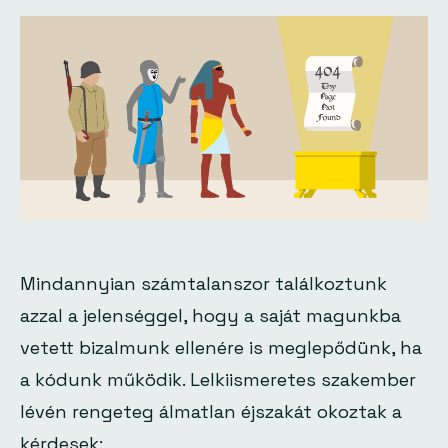
Mindannyian számtalanszor találkoztunk
azzal a jelenséggel, hogy a saját magunkba
vetett bizalmunk ellenére is meglepődünk, ha
a kódunk működik. Lelkiismeretes szakember
lévén rengeteg álmatlan éjszakát okoztak a
kérdesek: