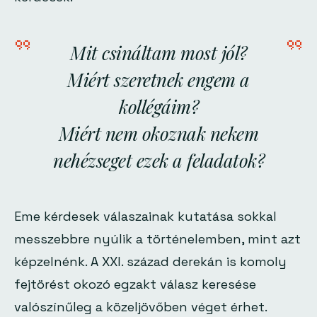
Mit csináltam most jól?
Miért szeretnek engem a
kollégáim?
Miért nem okoznak nekem
nehézseget ezek a feladatok?
Eme kérdesek válaszainak kutatása sokkal
messzebbre nyúlik a történelemben, mint azt
képzelnénk. A XXI. század derekán is komoly
fejtörést okozó egzakt válasz keresése
valószínűleg a közeljövőben véget érhet.