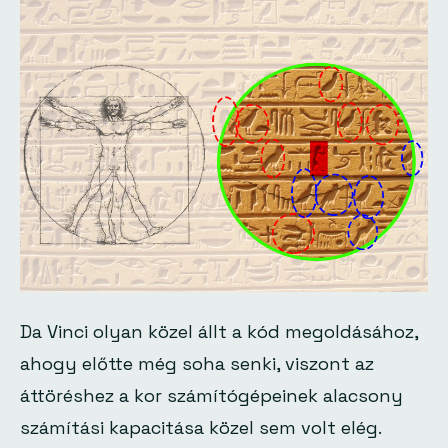
Da Vinci olyan közel állt a kód megoldásához,
ahogy előtte még soha senki, viszont az
áttöréshez a kor számítógépeinek alacsony
számítási kapacitása közel sem volt elég.