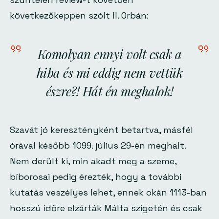
következőkeppen szólt II. Orbán:
Komolyan ennyi volt csak a
hiba és mi eddig nem vettük
észre?! Hát én meghalok!
Szavát jó keresztényként betartva, másfél
órával később 1099. július 29-én meghalt.
Nem derült ki, min akadt meg a szeme,
bíborosai pedig érezték, hogy a további
kutatás veszélyes lehet, ennek okán 1113-ban
hosszú időre elzárták Málta szigetén és csak