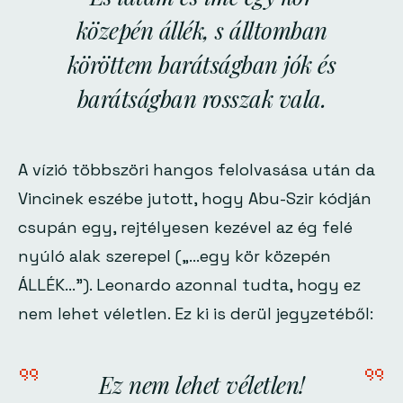
közepén állék, s álltomban
köröttem barátságban jók és
barátságban rosszak vala.
A vízió többszöri hangos felolvasása után da
Vincinek eszébe jutott, hogy Abu-Szir kódján
csupán egy, rejtélyesen kezével az ég felé
nyúló alak szerepel
(„…egy kör közepén
ÁLLÉK…”)
. Leonardo azonnal tudta, hogy ez
nem lehet véletlen. Ez ki is derül jegyzetéből:
Ez nem lehet véletlen!