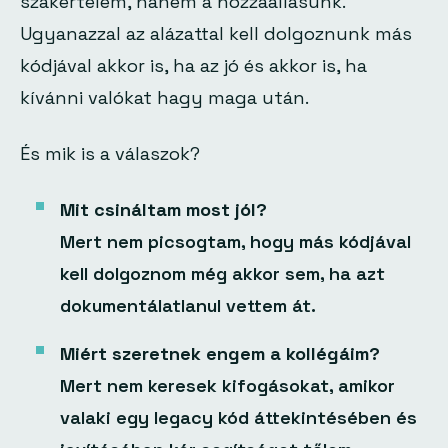
szakértelem, hanem a hozzáállásunk.
Ugyanazzal az alázattal kell dolgoznunk más
kódjával akkor is, ha az jó és akkor is, ha
kívánni valókat hagy maga után.
És mik is a válaszok?
Mit csináltam most jól?
Mert nem picsogtam, hogy más kódjával
kell dolgoznom még akkor sem, ha azt
dokumentálatlanul vettem át.
Miért szeretnek engem a kollégáim?
Mert nem keresek kifogásokat, amikor
valaki egy legacy kód áttekintésében és