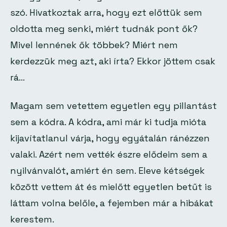
szó. Hivatkoztak arra, hogy ezt előttük sem
oldotta meg senki, miért tudnák pont ők?
Mivel lennének ők többek? Miért nem
kerdezzük meg azt, aki írta? Ekkor jöttem csak
rá…
Magam sem vetettem egyetlen egy pillantást
sem a kódra. A kódra, ami már ki tudja mióta
kijavítatlanul várja, hogy egyátalán ránézzen
valaki. Azért nem vették észre elődeim sem a
nyilvánvalót, amiért én sem. Eleve kétségek
között vettem át és mielőtt egyetlen betűt is
láttam volna belőle, a fejemben már a hibákat
kerestem.