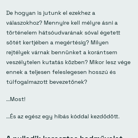
De hogyan is jutunk el ezekhez a
válaszokhoz? Mennyire kell mélyre ásni a
történelem hátsóudvarának sóval égetett
sötét kertjében a megértésig? Milyen
rejtélyek várnak bennünket a korántsem
veszélytelen kutatás közben? Mikor lesz vége
ennek a teljesen feleslegesen hosszú és
túlfogalmazott bevezetőnek?
…Most!
…És az egész egy hibás kóddal kezdődött.