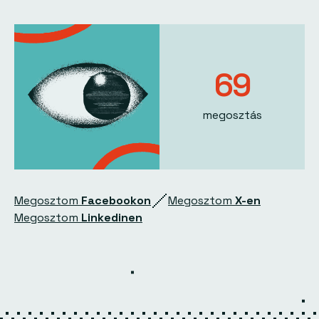
69
megosztás
Megosztom
Facebookon
Megosztom
X-en
Megosztom
Linkedinen