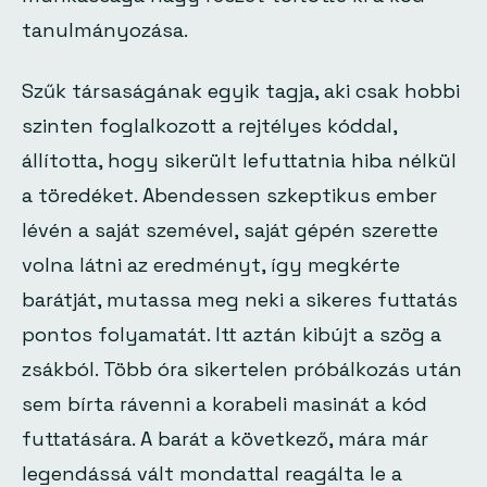
tanulmányozása.
Szűk társaságának egyik tagja, aki csak hobbi
szinten foglalkozott a rejtélyes kóddal,
állította, hogy sikerült lefuttatnia hiba nélkül
a töredéket. Abendessen szkeptikus ember
lévén a saját szemével, saját gépén szerette
volna látni az eredményt, így megkérte
barátját, mutassa meg neki a sikeres futtatás
pontos folyamatát. Itt aztán kibújt a szög a
zsákból. Több óra sikertelen próbálkozás után
sem bírta rávenni a korabeli masinát a kód
futtatására. A barát a következő, mára már
legendássá vált mondattal reagálta le a