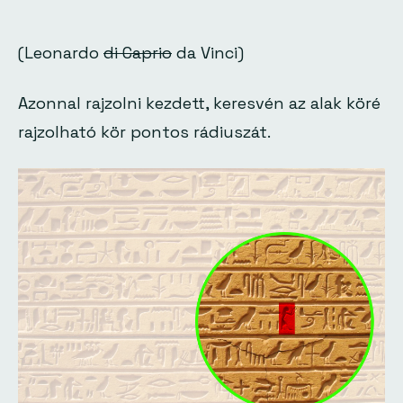
(Leonardo
di Caprio
da Vinci)
Azonnal rajzolni kezdett, keresvén az alak köré
rajzolható kör pontos rádiuszát.