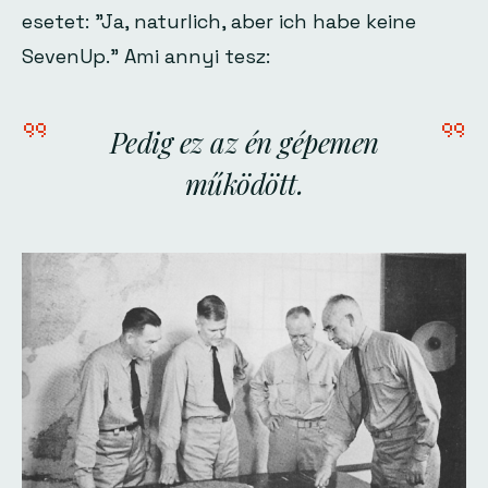
esetet:
"Ja, naturlich, aber ich habe keine
SevenUp."
Ami annyi tesz:
Pedig ez az én gépemen
működött.