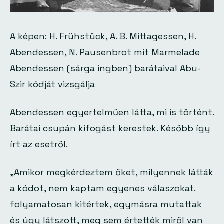
A képen: H. Frühstück, A. B. Mittagessen, H.
Abendessen, N. Pausenbrot mit Marmelade
Abendessen (sárga ingben) barátaival Abu-
Szir kódját vizsgálja
Abendessen egyertelműen látta, mi is történt.
Barátai csupán kifogást kerestek. Később így
írt az esetről.
„Amikor megkérdeztem őket, milyennek látták
a kódot, nem kaptam egyenes válaszokat.
folyamatosan kitértek, egymásra mutattak
és úgy látszott, meg sem értették miről van