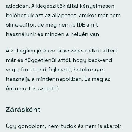
adódóan. A kiegészítők által kényelmesen
belőhetjük azt az állapotot, amikor már nem
sima editor, de még nem is IDE amit
használunk és minden a helyén van.
A kollégáim jórésze rábeszélés nélkül áttért
már és függetlenül attól, hogy back-end
vagy front-end fejlesztő, hatékonyan
használja a mindennapokban. És még az
Arduino-t is szereti:)
Zárásként
Úgy gondolom, nem tudok és nem is akarok