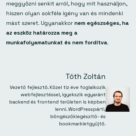
meggyőzni senkit arról, hogy mit használjon,
hiszen olyan sokféle igény van és mindenki
mást szeret. Ugyanakkor
nem egészséges, ha
az eszköz határozza meg a
munkafolyamatunkat és nem fordítva
.
Tóth Zoltán
Vezető fejlesztő. Közel tíz éve foglalkozik
webfejlesztéssel, igyekszik egyaránt
backend és frontend területen is képben
lenni. WordPresspárti,
böngészőkiegészítő- és
bookmarkletgyűjtő.