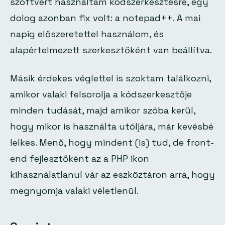
szoftvert használtam kódszerkesztésre, egy
dolog azonban fix volt: a notepad++. A mai
napig előszeretettel használom, és
alapértelmezett szerkesztőként van beállítva.
Másik érdekes véglettel is szoktam találkozni,
amikor valaki felsorolja a kódszerkesztője
minden tudását, majd amikor szóba kerül,
hogy mikor is használta utóljára, már kevésbé
lelkes. Menő, hogy mindent (is) tud, de front-
end fejlesztőként az a PHP ikon
kihasználatlanul vár az eszköztáron arra, hogy
megnyomja valaki véletlenül.