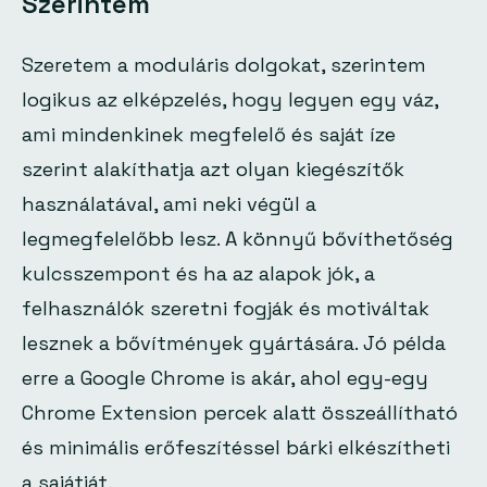
Szerintem
Szeretem a moduláris dolgokat, szerintem
logikus az elképzelés, hogy legyen egy váz,
ami mindenkinek megfelelő és saját íze
szerint alakíthatja azt olyan kiegészítők
használatával, ami neki végül a
legmegfelelőbb lesz. A könnyű bővíthetőség
kulcsszempont és ha az alapok jók, a
felhasználók szeretni fogják és motiváltak
lesznek a bővítmények gyártására. Jó példa
erre a Google Chrome is akár, ahol egy-egy
Chrome Extension percek alatt összeállítható
és minimális erőfeszítéssel bárki elkészítheti
a sajátját.