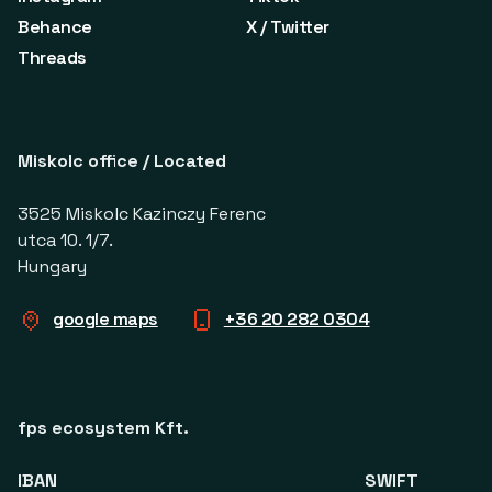
Behance
X / Twitter
Threads
Miskolc office / Located
3525 Miskolc Kazinczy Ferenc
utca 10. 1/7.
Hungary
google maps
+36 20 282 0304
fps ecosystem Kft.
IBAN
SWIFT