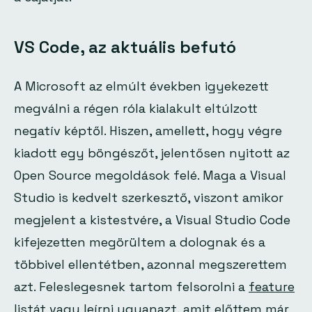
VS Code, az aktuális befutó
A Microsoft az elmúlt években igyekezett
megválni a régen róla kialakult eltúlzott
negatív képtől. Hiszen, amellett, hogy végre
kiadott egy böngészőt, jelentősen nyitott az
Open Source megoldások felé. Maga a Visual
Studio is kedvelt szerkesztő, viszont amikor
megjelent a kistestvére, a Visual Studio Code
kifejezetten megörültem a dolognak és a
többivel ellentétben, azonnal megszerettem
azt. Feleslegesnek tartom felsorolni a
feature
listát
vagy leírni ugyanazt, amit előttem már