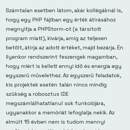
Számtalan esetben látom, akár kollégáknál is,
hogy egy PHP fájlban egy érték átírásához
megnyitja a PHPStorm-ot (a társított
program miatt), kivárja, amíg az teljesen
betölt, átírja az adott értéket, majd bezárja. Én
ilyenkor rendszerint feszengek magamban,
hogy miért is kellett ennyi idő és energia egy
egyszerű művelethez. Az egyszerű feladatok,
kis projektek esetén talán nincs mindig
szükség a robosztus IDE
megszámlálhatatlanul sok funkciójára,
ugyanakkor a memóriát lefoglalja nekik. Az
elmúlt 15 évben nem is tudom mennyi