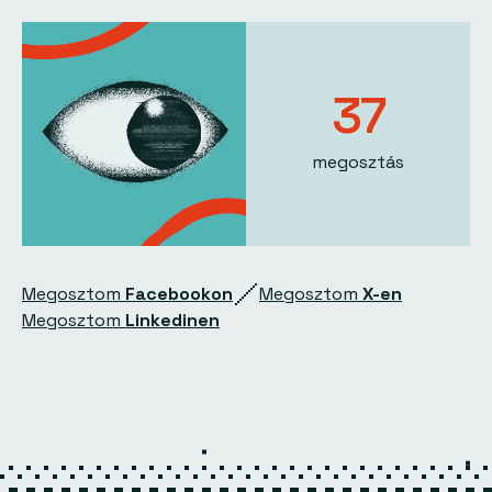
37
megosztás
Megosztom
Facebookon
Megosztom
X-en
Megosztom
Linkedinen