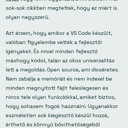
sok-sok cikkben megtettek, hogy ez miért is
olyan nagyszerű.
Azt érzem, hogy amikor a VS Code készült,
valóban figyelembe vették a fejlesztői
igényeket. És mivel minden fejlesztő
máshogy kódol, talán az okos univerzalitás
lett a megoldás. Open source, ami dicséretes.
Nem zabálja a memóriát és nem indexel be
minden megnyitott fájlt feleslegesen és
nincs tele olyan funkciókkal, amiket biztos,
hogy sohasem fogok használni. Ugyanakkor
eszméletlen sok kiegészítő készül hozzá,
érthető és könnyű bővíthetőségéből