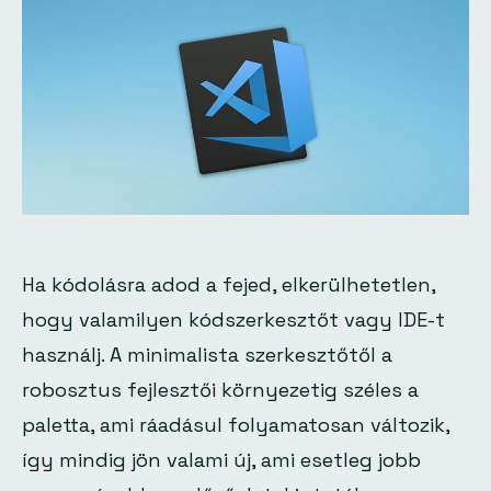
Ha kódolásra adod a fejed, elkerülhetetlen,
hogy valamilyen kódszerkesztőt vagy IDE-t
használj. A minimalista szerkesztőtől a
robosztus fejlesztői környezetig széles a
paletta, ami ráadásul folyamatosan változik,
így mindig jön valami új, ami esetleg jobb