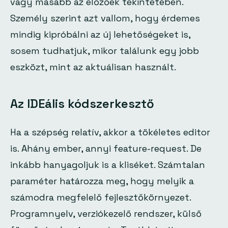
vagy másabb az előzőek tekintetében.
Személy szerint azt vallom, hogy érdemes
mindig kipróbálni az új lehetőségeket is,
sosem tudhatjuk, mikor találunk egy jobb
eszközt, mint az aktuálisan használt.
Az IDEális kódszerkesztő
Ha a szépség relatív, akkor a tökéletes editor
is. Ahány ember, annyi feature-request. De
inkább hanyagoljuk is a kliséket. Számtalan
paraméter határozza meg, hogy melyik a
számodra megfelelő fejlesztőkörnyezet.
Programnyelv, verziókezelő rendszer, külső