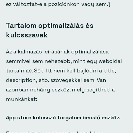
ez változtat-e a pozíciónkon vagy sem.)
Tartalom optimalizálás és
kulcsszavak
Az alkalmazás leírásának optimalizálása
semmivel sem nehezebb, mint egy weboldal
tartalmáé. Sőt! Itt nem kell bajlódni a title,
description, stb. szövegekkel sem. Van
azonban néhány eszköz, mely segítheti a
munkánkat:
App store kulcsszó forgalom becslő eszköz.