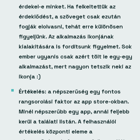
érdekel-e minket. Ha felkeltettük az
érdeklődést, a szöveget csak ezután
fogják elolvasni, tehát erre különösen
figyeljünk. Az alkalmazás ikonjának
kialakítására is fordítsunk figyelmet. Sok
ember ugyanis csak azért tölt le egy-egy
alkalmazást, mert nagyon tetszik neki az
ikonja :)
Értékelés:
a népszerűség egy fontos
rangsorolási faktor az app store-okban.
Minél népszerűbb egy app, annál feljebb
kerül a találati listán. A felhasználói
értékelés központi eleme a