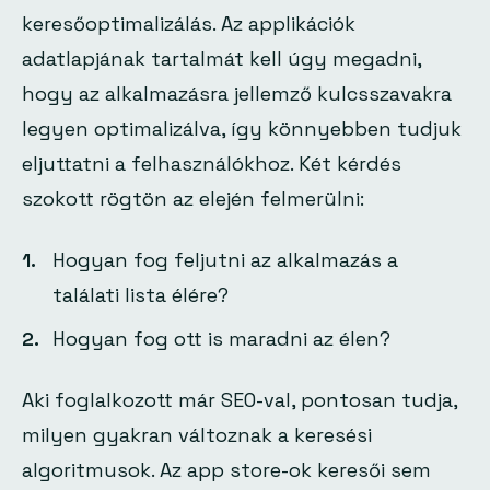
keresőoptimalizálás. Az applikációk
adatlapjának tartalmát kell úgy megadni,
hogy az alkalmazásra jellemző kulcsszavakra
legyen optimalizálva, így könnyebben tudjuk
eljuttatni a felhasználókhoz. Két kérdés
szokott rögtön az elején felmerülni:
Hogyan fog feljutni az alkalmazás a
találati lista élére?
Hogyan fog ott is maradni az élen?
Aki foglalkozott már SEO-val, pontosan tudja,
milyen gyakran változnak a keresési
algoritmusok. Az app store-ok keresői sem