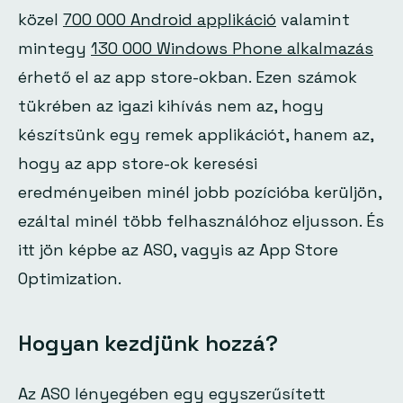
közel
700 000 Android applikáció
valamint
mintegy
130 000 Windows Phone alkalmazás
érhető el az app store-okban. Ezen számok
tükrében az igazi kihívás nem az, hogy
készítsünk egy remek applikációt, hanem az,
hogy az app store-ok keresési
eredményeiben minél jobb pozícióba kerüljön,
ezáltal minél több felhasználóhoz eljusson. És
itt jön képbe az ASO, vagyis az App Store
Optimization.
Hogyan kezdjünk hozzá?
Az ASO lényegében egy egyszerűsített