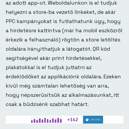
az adott app-ot. Weboldalunkon is el tudjuk
helyezni a store-ba vezető linkeket, de akár
PPC kampányokat is futtathatunk úgy, hogy
a hirdetésre kattintva (már ha mobil eszközről
érkezik a felhasználó) rögtön a store letöltés
oldalára irányíthatjuk a látogatót. QR kód
segítségével akár print hirdetésekkel,
plakátokkal is el tudjuk juttatni az
érdeklődőket az applikációnk oldalára. Ezeken
kívül még számtalan lehetőség van arra,
hogy népszerűsítsük az alkalmazásunkat, itt
csak a büdzsénk szabhat határt.