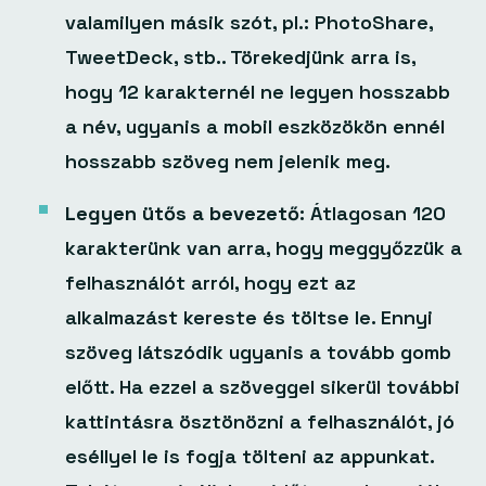
valamilyen másik szót, pl.: PhotoShare,
TweetDeck, stb.. Törekedjünk arra is,
hogy 12 karakternél ne legyen hosszabb
a név, ugyanis a mobil eszközökön ennél
hosszabb szöveg nem jelenik meg.
Legyen ütős a bevezető:
Átlagosan 120
karakterünk van arra, hogy meggyőzzük a
felhasználót arról, hogy ezt az
alkalmazást kereste és töltse le. Ennyi
szöveg látszódik ugyanis a tovább gomb
előtt. Ha ezzel a szöveggel sikerül további
kattintásra ösztönözni a felhasználót, jó
eséllyel le is fogja tölteni az appunkat.