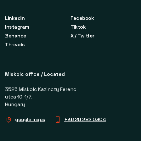
Linkedin
Facebook
Instagram
Tiktok
Behance
X / Twitter
Threads
Miskolc office / Located
3525 Miskolc Kazinczy Ferenc
utca 10. 1/7.
Hungary
google maps
+36 20 282 0304