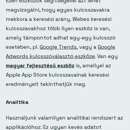
Ezen eszközök segítségével azt lehet
megvizsgálni, hogy egyes kulcsszavakra
mekkora a keresési arány. Webes keresési
kulcsszavakhoz több ilyen eszköz is van,
amely támpontot adhat egy-egy kulcsszó
esetében, pl.
Google Trends
, vagy a
Google
Adwords kulcsszóválasztó eszköze
. Van egy
magyar fejlesztésű eszköz
is, amellyel az
Apple App Store kulcsszavainak keresési
eredményeit tekinthetjük meg.
Analitika
Használjunk valamilyen analitikai rendszert az
applikációhoz. Ez ugyan kevés adatot