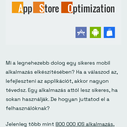
Mi a legnehezebb dolog egy sikeres mobil
alkalmazás elkészítésében? Ha a válaszod az,
lefejleszteni az applikációt, akkor nagyon
tévedsz. Egy alkalmazás attól lesz sikeres, ha
sokan használják. De hogyan juttatod el a
felhasználóknak?
Jelenleg több mint
800 000 iOS alkalmazás
,