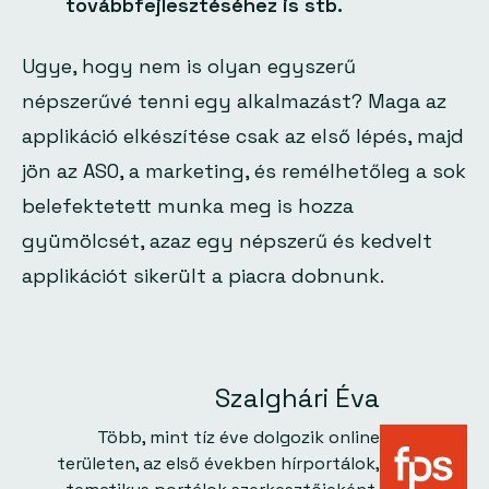
továbbfejlesztéséhez is stb.
Ugye, hogy nem is olyan egyszerű
népszerűvé tenni egy alkalmazást? Maga az
applikáció elkészítése csak az első lépés, majd
jön az ASO, a marketing, és remélhetőleg a sok
belefektetett munka meg is hozza
gyümölcsét, azaz egy népszerű és kedvelt
applikációt sikerült a piacra dobnunk.
Szalghári Éva
Több, mint tíz éve dolgozik online
területen, az első években hírportálok,