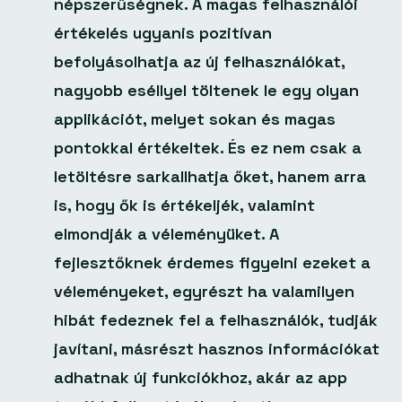
népszerűségnek. A magas felhasználói
értékelés ugyanis pozitívan
befolyásolhatja az új felhasználókat,
nagyobb eséllyel töltenek le egy olyan
applikációt, melyet sokan és magas
pontokkal értékeltek. És ez nem csak a
letöltésre sarkallhatja őket, hanem arra
is, hogy ők is értékeljék, valamint
elmondják a véleményüket. A
fejlesztőknek érdemes figyelni ezeket a
véleményeket, egyrészt ha valamilyen
hibát fedeznek fel a felhasználók, tudják
javítani, másrészt hasznos információkat
adhatnak új funkciókhoz, akár az app