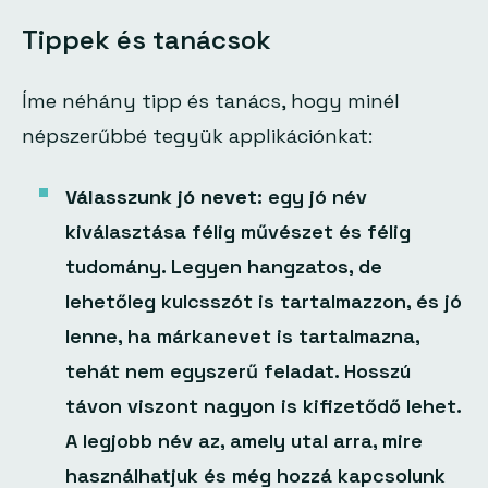
Tippek és tanácsok
Íme néhány tipp és tanács, hogy minél
népszerűbbé tegyük applikációnkat:
Válasszunk jó nevet:
egy jó név
kiválasztása félig művészet és félig
tudomány. Legyen hangzatos, de
lehetőleg kulcsszót is tartalmazzon, és jó
lenne, ha márkanevet is tartalmazna,
tehát nem egyszerű feladat. Hosszú
távon viszont nagyon is kifizetődő lehet.
A legjobb név az, amely utal arra, mire
használhatjuk és még hozzá kapcsolunk